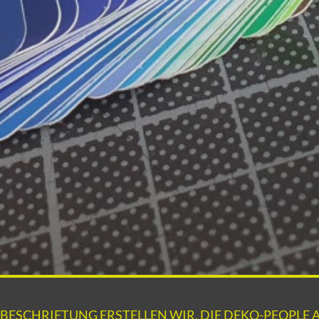
BESCHRIFTUNG ERSTELLEN WIR, DIE DEKO-PEOPLE AU