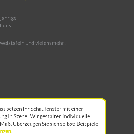
jährige
t uns
weistafeln und vielem mehr!
 setzen Ihr Schaufenster mit einer
g in Szene! Wir gestalten individuelle
aß. Überzeugen Sie sich selbst: Beispiele
enzen
.