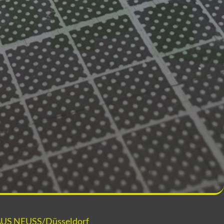
S NEUSS/Düsseldorf